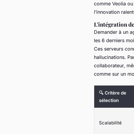
comme Veolia ou S
l’innovation ralenti
L'intégration de 
Demander à un age
les 6 derniers mo
Ces serveurs conn
hallucinations. Par
collaborateur, mê
comme sur un mot
🔍 Critère de
sélection
Scalabilité