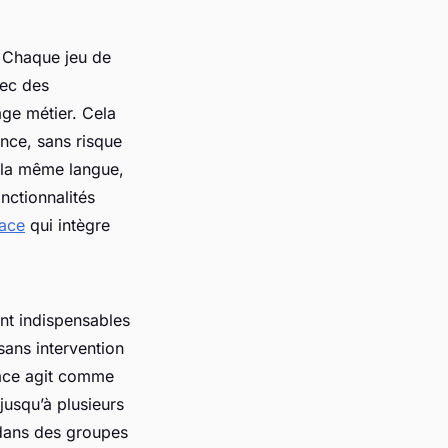
. Chaque jeu de
ec des
age métier. Cela
nce, sans risque
 la même langue,
nctionnalités
lace
qui intègre
nt indispensables
sans intervention
lace agit comme
 jusqu’à plusieurs
 dans des groupes