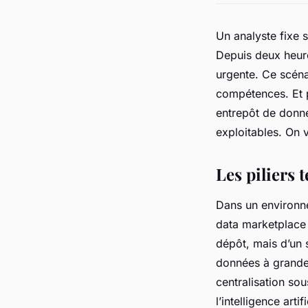
Un analyste fixe 
Depuis deux heure
urgente. Ce scéna
compétences. Et po
entrepôt de donn
exploitables. On 
Les piliers
Dans un environnem
data marketplace d
dépôt, mais d’un 
données à grande é
centralisation sou
l’intelligence artif