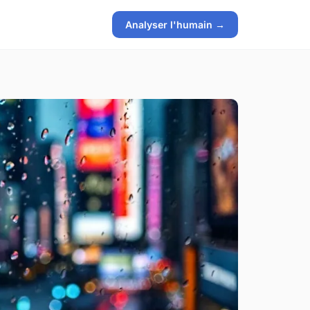
Analyser l'humain →