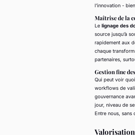
l’innovation - bie
Maîtrise de la 
Le
lignage des 
source jusqu’à son
rapidement aux de
chaque transformat
partenaires, surto
Gestion fine de
Qui peut voir quoi
workflows de val
gouvernance avant
jour, niveau de se
Entre nous, sans 
Valorisatio