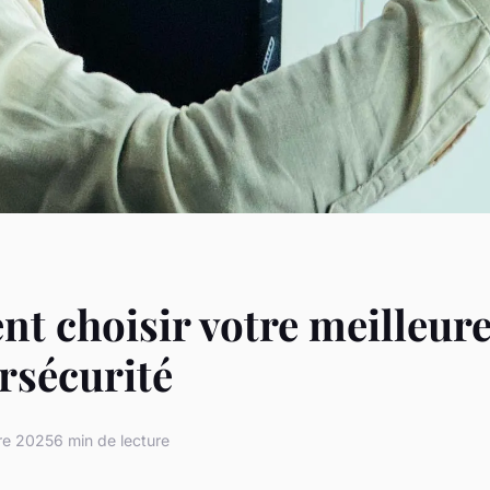
 choisir votre meilleure
rsécurité
re 2025
6 min de lecture