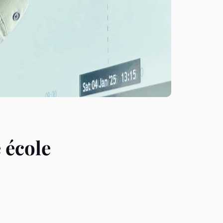
 école