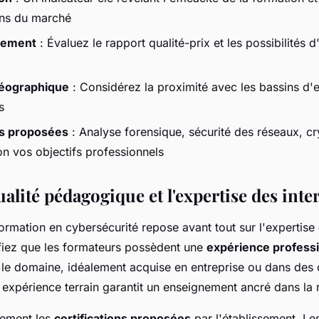
ins du marché
ncement
: Évaluez le rapport qualité-prix et les possibilités d
géographique
: Considérez la proximité avec les bassins d'e
s
ns proposées
: Analyse forensique, sécurité des réseaux, cr
on vos objectifs professionnels
ualité pédagogique et l'expertise des int
formation en cybersécurité repose avant tout sur l'expertise
ifiez que les formateurs possèdent une
expérience professi
s le domaine, idéalement acquise en entreprise ou dans des
 expérience terrain garantit un enseignement ancré dans la r
vement les
certifications proposées
par l'établissement. Le