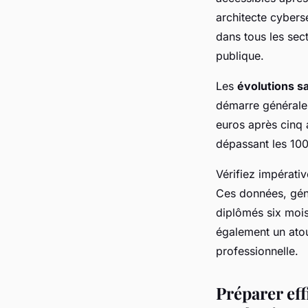
architecte cybers
dans tous les sect
publique.
Les
évolutions sa
démarre générale
euros après cinq 
dépassant les 10
Vérifiez impérati
Ces données, géné
diplômés six mois 
également un atou
professionnelle.
Préparer eff