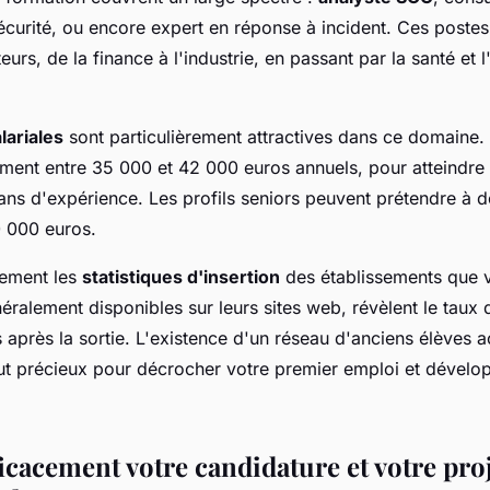
écurité, ou encore expert en réponse à incident. Ces postes
eurs, de la finance à l'industrie, en passant par la santé et l
lariales
sont particulièrement attractives dans ce domaine. 
ment entre 35 000 et 42 000 euros annuels, pour atteindr
ans d'expérience. Les profils seniors peuvent prétendre à 
0 000 euros.
vement les
statistiques d'insertion
des établissements que 
ralement disponibles sur leurs sites web, révèlent le taux
après la sortie. L'existence d'un réseau d'anciens élèves ac
t précieux pour décrocher votre premier emploi et dévelop
icacement votre candidature et votre pro