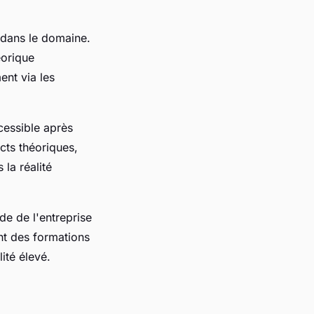
 dans le domaine.
éorique
ent via les
cessible après
cts théoriques,
la réalité
de de l'entreprise
nt des formations
ité élevé.