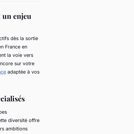
: un enjeu
tifs dès la sortie
en France en
nt la voie vers
encore sur votre
nce
adaptée à vos
cialisés
ypes
te diversité offre
urs ambitions