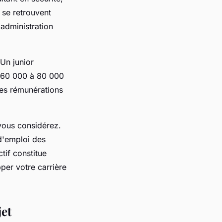
 se retrouvent
'administration
Un junior
e 60 000 à 80 000
des rémunérations
vous considérez.
 d'emploi des
tif constitue
per votre carrière
jet