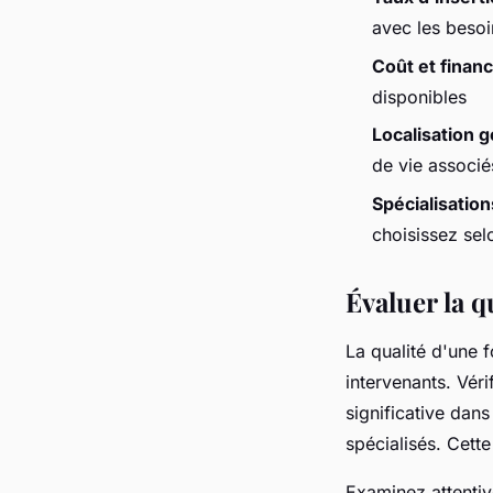
avec les beso
Coût et fina
disponibles
Localisation 
de vie associé
Spécialisatio
choisissez sel
Évaluer la q
La qualité d'une 
intervenants. Vér
significative dan
spécialisés. Cette
Examinez attenti