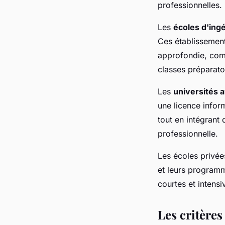
professionnelles.
Les
écoles d'ing
Ces établissemen
approfondie, comb
classes préparato
Les
universités 
une licence infor
tout en intégrant
professionnelle.
Les écoles privée
et leurs program
courtes et intensi
Les critères